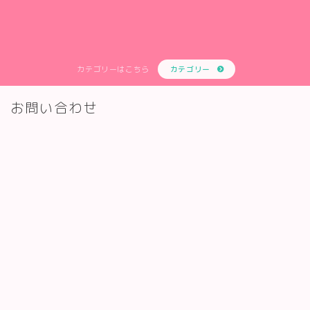
ディズニーシーアトラクション
カテゴリーはこちら
カテゴリー
ディズニーシー ショー・パレード
お問い合わせ
ディズニーランドアトラクション
ディズニーランド ショー・パレード